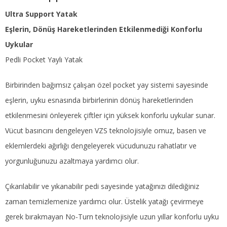
Ultra Support Yatak
Eşlerin, Dönüş Hareketlerinden Etkilenmediği Konforlu
Uykular
Pedli Pocket Yaylı Yatak
Birbirinden bağımsız çalışan özel pocket yay sistemi sayesinde
eşlerin, uyku esnasında birbirlerinin dönüş hareketlerinden
etkilenmesini önleyerek çiftler için yüksek konforlu uykular sunar.
Vücut basıncını dengeleyen VZS teknolojisiyle omuz, basen ve
eklemlerdeki ağırlığı dengeleyerek vücudunuzu rahatlatır ve
yorgunluğunuzu azaltmaya yardımcı olur.
Çıkarılabilir ve yıkanabilir pedi sayesinde yatağınızı dilediğiniz
zaman temizlemenize yardımcı olur. Üstelik yatağı çevirmeye
gerek bırakmayan No-Turn teknolojisiyle uzun yıllar konforlu uyku