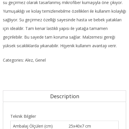
su geçirmez olarak tasarlanmış mikrofiber kumaşıyla öne çıkıyor.
Yumuşaklığı ve kolay temizlenebilme özellikleri ile kullanım kolaylığı
sağlıyor. Su geçirmez özelliği sayesinde hasta ve bebek yatakları
için idealdir. Tam kenar lastikli yapısı ile yatağa tamamen
geçirilebilir. Bu sayede tam koruma sağlar. Malzemesi gereği
yüksek sıcaklıklarda yıkanabilir. Hijyenik kullanım avantajı verir.
Categories:
Alez
,
Genel
Description
Teknik Bilgiler
Ambalaj Ölçüleri (cm)
25x40x7 cm