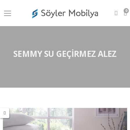
0
SEMMY SU GEÇIRMEZ ALEZ