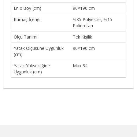
En x Boy (cm)
90×190 cm
Kumaş İçeriği
%85 Polyester, %15
Poliüretan
Ölçü Tanımı
Tek Kişilik
Yatak Ölçüsüne Uygunluk
90×190 cm
(cm)
Yatak Yüksekliğine
Max 34
Uygunluk (cm)