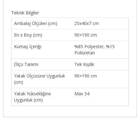
Teknik Bilgiler
Ambalaj Ölçüleri (cm)
25x40x7 cm
En x Boy (cm)
90×190 cm
Kumaş İçeriği
%85 Polyester, %15
Poliüretan
Ölçü Tanımı
Tek Kişilik
Yatak Ölçüsüne Uygunluk
90×190 cm
(cm)
Yatak Yüksekliğine
Max 34
Uygunluk (cm)