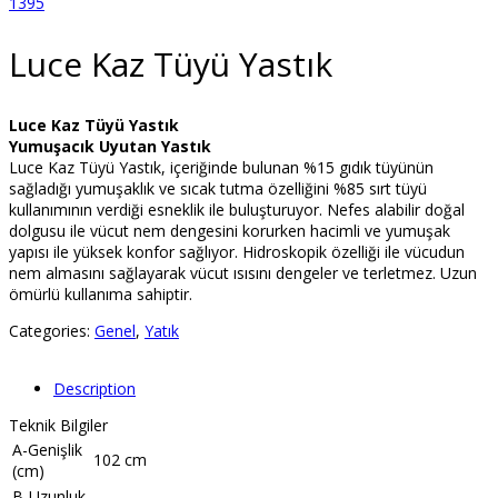
Luce Kaz Tüyü Yastık
Luce Kaz Tüyü Yastık
Yumuşacık Uyutan Yastık
Luce Kaz Tüyü Yastık, içeriğinde bulunan %15 gıdık tüyünün
sağladığı yumuşaklık ve sıcak tutma özelliğini %85 sırt tüyü
kullanımının verdiği esneklik ile buluşturuyor. Nefes alabilir doğal
dolgusu ile vücut nem dengesini korurken hacimli ve yumuşak
yapısı ile yüksek konfor sağlıyor. Hidroskopik özelliği ile vücudun
nem almasını sağlayarak vücut ısısını dengeler ve terletmez. Uzun
ömürlü kullanıma sahiptir.
Categories:
Genel
,
Yatık
Description
Teknik Bilgiler
A-Genişlik
102 cm
(cm)
B-Uzunluk