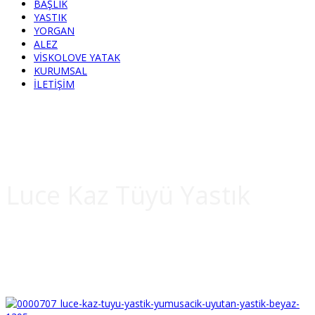
BAŞLIK
YASTIK
YORGAN
ALEZ
VİSKOLOVE YATAK
KURUMSAL
İLETİŞİM
Luce Kaz Tüyü Yastık